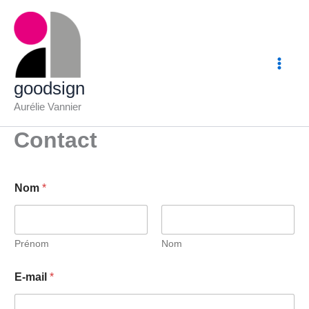
Aller
au
contenu
goodsign
Aurélie Vannier
Contact
Nom
*
Prénom
Nom
E-mail
*