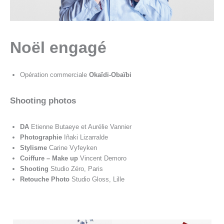
Noël engagé
Opération commerciale
Okaïdi-Obaïbi
Shooting photos
DA
Etienne Butaeye et Aurélie Vannier
Photographie
Iñaki Lizarralde
Stylisme
Carine Vyfeyken
Coiffure – Make up
Vincent Demoro
Shooting
Studio Zéro, Paris
Retouche Photo
Studio Gloss, Lille