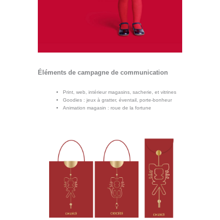
Éléments de campagne de communication
Print, web, intérieur magasins, sacherie, et vitrines
Goodies : jeux à gratter, éventail, porte-bonheur
Animation magasin : roue de la fortune