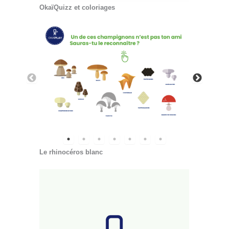
OkaïQuizz et coloriages
Le rhinocéros
blanc