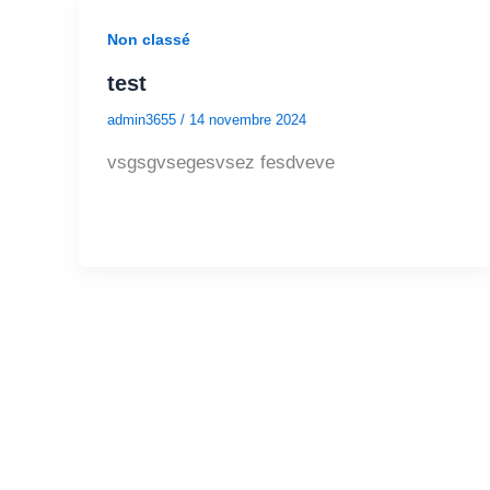
Non classé
test
admin3655
/
14 novembre 2024
vsgsgvsegesvsez fesdveve